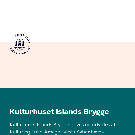
Kulturhuset Islands Brygge
Kulturhuset Islands Brygge drives og udvikles af
Kultur og Fritid Amager Vest i Københavns