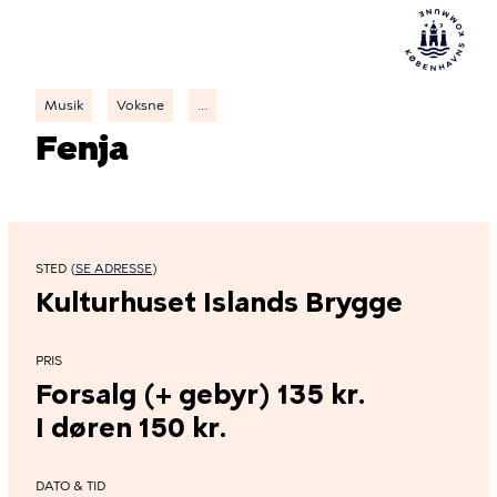
Musik
Voksne
...
Fenja
STED (
SE ADRESSE
)
Kulturhuset Islands Brygge
PRIS
Forsalg (+ gebyr) 135 kr.
I døren 150 kr.
DATO & TID