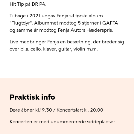
Hit Tip på DR P4.
Tilbage i 2021 udgav Fenja sit første album
"Flugtdyr". Albummet modtog 5 stjerner i GAFFA
og samme år modtog Fenja Autors Hæderspris.
Live medbringer Fenja en besætning, der breder sig
over bl.a. cello, klaver, guitar, violin m.m.
Praktisk info
Døre åbner kl.19.30 / Koncertstart kl. 20.00
Koncerten er med unummererede siddepladser