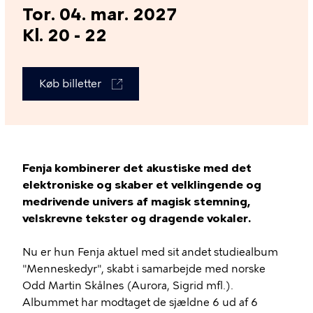
Tor. 04. mar. 2027
Kl. 20 - 22
Køb billetter
Fenja kombinerer det akustiske med det
elektroniske og skaber et velklingende og
medrivende univers af magisk stemning,
velskrevne tekster og dragende vokaler.
Nu er hun Fenja aktuel med sit andet studiealbum
"Menneskedyr", skabt i samarbejde med norske
Odd Martin Skålnes (Aurora, Sigrid mfl.).
Albummet har modtaget de sjældne 6 ud af 6