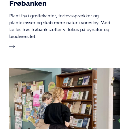
Frøbanken
Plant frø i grøftekanter, fortovssprækker og
plantekasser og skab mere natur i vores by. Med
fælles frøs frøbank sætter vi fokus på bynatur og
biodiversitet.