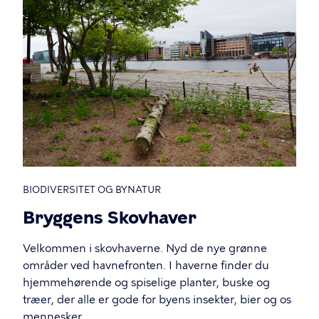
BIODIVERSITET OG BYNATUR
Bryggens Skovhaver
Velkommen i skovhaverne. Nyd de nye grønne
områder ved havnefronten. I haverne finder du
hjemmehørende og spiselige planter, buske og
træer, der alle er gode for byens insekter, bier og os
mennesker.