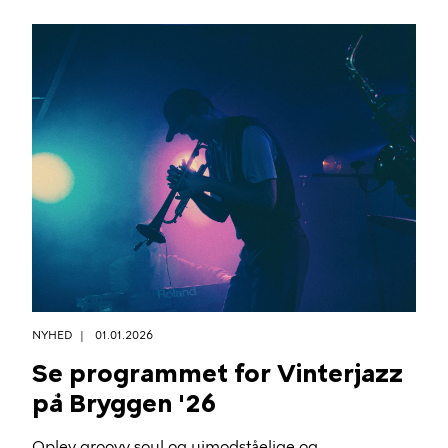
NYHED
01.01.2026
Se programmet for Vinterjazz
på Bryggen '26
Oplev groovy soul og uimodståelige og