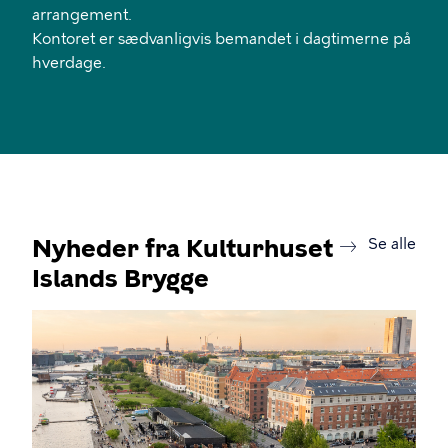
arrangement.
Kontoret er sædvanligvis bemandet i dagtimerne på
hverdage.
Nyheder fra Kulturhuset
new
Se alle
Islands Brygge