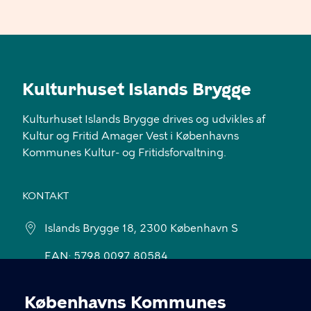
Kulturhuset Islands Brygge
Kulturhuset Islands Brygge drives og udvikles af
Kultur og Fritid Amager Vest i Københavns
Kommunes Kultur- og Fritidsforvaltning.
KONTAKT
Islands Brygge 18, 2300 København S
EAN: 5798 0097 80584
Københavns Kommunes
LINKS