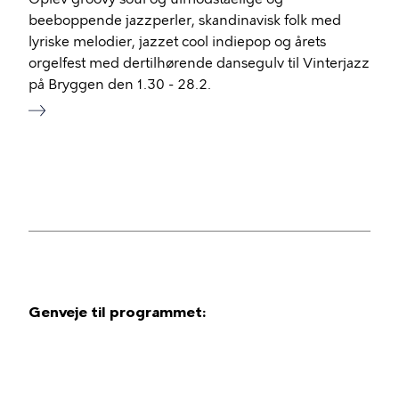
beeboppende jazzperler, skandinavisk folk med
lyriske melodier, jazzet cool indiepop og årets
orgelfest med dertilhørende dansegulv til Vinterjazz
på Bryggen den 1.30 - 28.2.
Genveje til programmet: