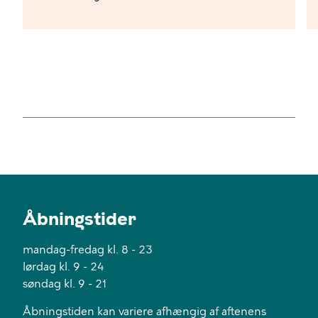
Åbningstider
mandag-fredag kl. 8 - 23
lørdag kl. 9 - 24
søndag kl. 9 - 21
Åbningstiden kan variere afhængig af aftenens